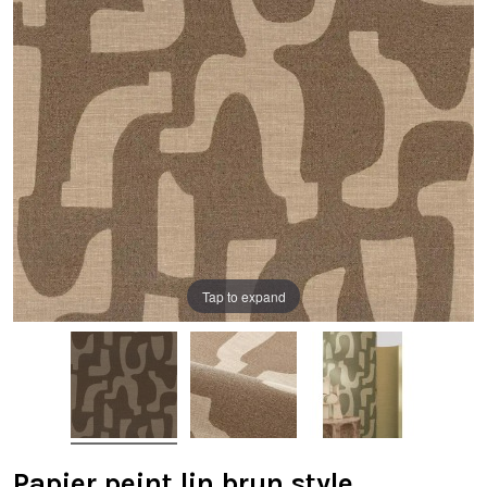
Tap to expand
Papier peint lin brun style