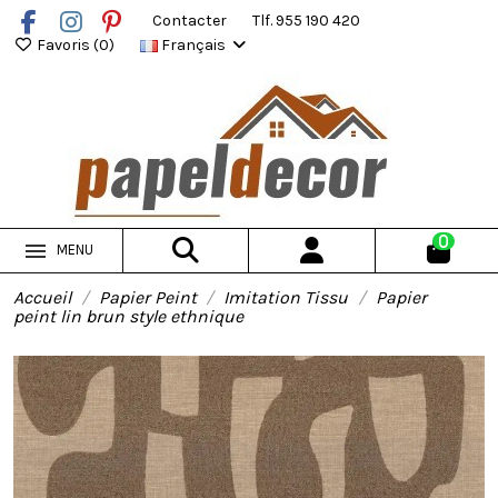
Contacter
Tlf. 955 190 420
Favoris (
0
)
Français
0
MENU
Accueil
Papier Peint
Imitation Tissu
Papier
peint lin brun style ethnique