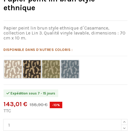
ethnique
Papier peint lin brun style ethnique d´Casamance,
collection Le Lin 3. Qualité vinyle lavable, dimensions : 70
cm x 10 m.
DISPONIBLE DANS D'AUTRES COLORIS :
Expédition sous 7 - 15 jours
143,01 €
158,90 €
-10%
TTC