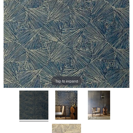
Tap to expand