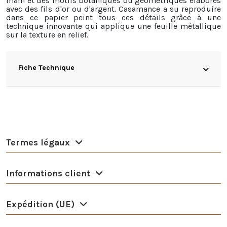
main et des motifs botaniques ou géométriques élaborés
avec des fils d'or ou d'argent. Casamance a su reproduire
dans ce papier peint tous ces détails grâce à une
technique innovante qui applique une feuille métallique
sur la texture en relief.
Fiche Technique
Termes légaux
Informations client
Expédition (UE)