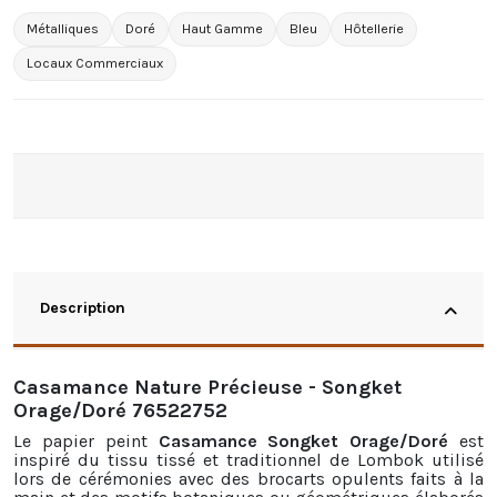
Métalliques
Doré
Haut Gamme
Bleu
Hôtellerie
Locaux Commerciaux
Description
Casamance Nature Précieuse - Songket
Orage/Doré 76522752
Le papier peint
Casamance Songket Orage/Doré
est
inspiré du tissu tissé et traditionnel de Lombok utilisé
lors de cérémonies avec des brocarts opulents faits à la