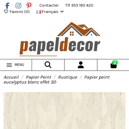
Contacter
Tlf. 955 190 420
Favoris (
0
)
Français
0
MENU
Accueil
Papier Peint
Rustique
Papier peint
eucalyptus blanc effet 3D