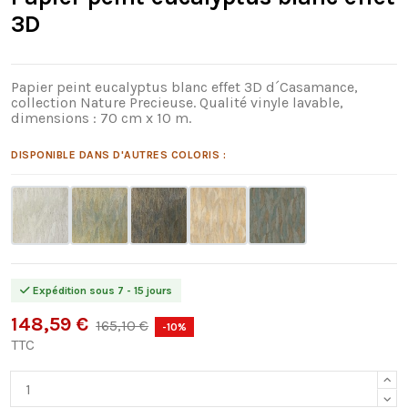
3D
Papier peint eucalyptus blanc effet 3D d´Casamance,
collection Nature Precieuse. Qualité vinyle lavable,
dimensions : 70 cm x 10 m.
DISPONIBLE DANS D'AUTRES COLORIS :
Expédition sous 7 - 15 jours
148,59 €
165,10 €
-10%
TTC