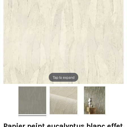
Tap to expand
Papier peint eucalyptus blanc effet