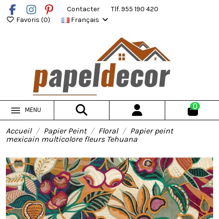
Contacter
Tlf. 955 190 420
Favoris (
0
)
Français
0
MENU
Accueil
Papier Peint
Floral
Papier peint
mexicain multicolore fleurs Tehuana