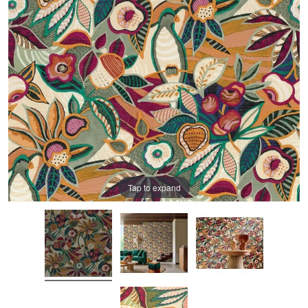
Tap to expand