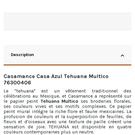
Description
Casamance Casa Azul Tehuana Multico
76300406
Le "tehuana" est un vêtement traditionnel des
célébrations au Mexique, et Casamance a représenté sur
le papier peint
Tehuana Multico
ses broderies florales,
ses couleurs vives et ses motifs complexes. Ce papier
peint mural intègre la riche flore et faune mexicaines. La
profusion de couleurs et la superposition de feuilles, de
fleurs et d'oiseaux avec une texture de paille créent une
sensation de joie. TEHUANA est disponible en quatre
couleurs contemporaines plus un neutre.