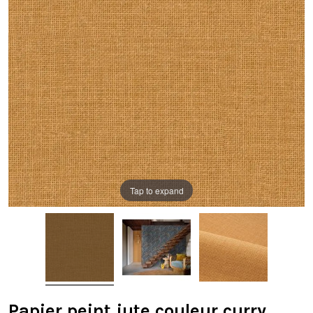
Tap to expand
Papier peint jute couleur curry