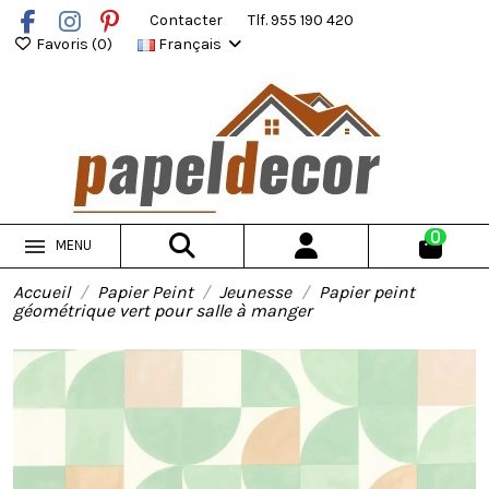
Contacter
Tlf. 955 190 420
Favoris (
0
)
Français
0
MENU
Accueil
Papier Peint
Jeunesse
Papier peint
géométrique vert pour salle à manger