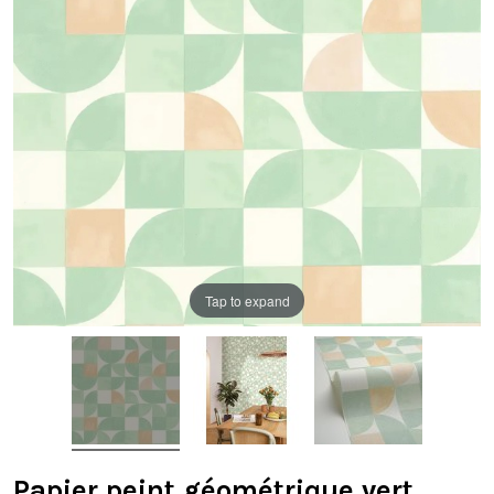
Tap to expand
Papier peint géométrique vert