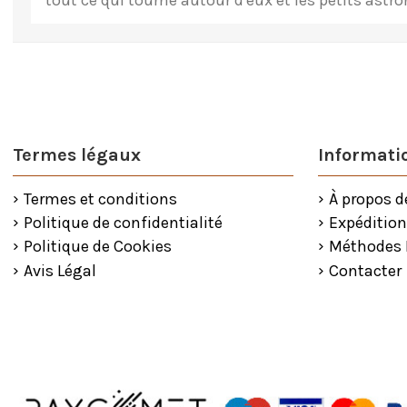
tout ce qui tourne autour d'eux et les petits astr
Termes légaux
Informatio
Termes et conditions
À propos d
Politique de confidentialité
Expédition
Politique de Cookies
Méthodes
Avis Légal
Contacter