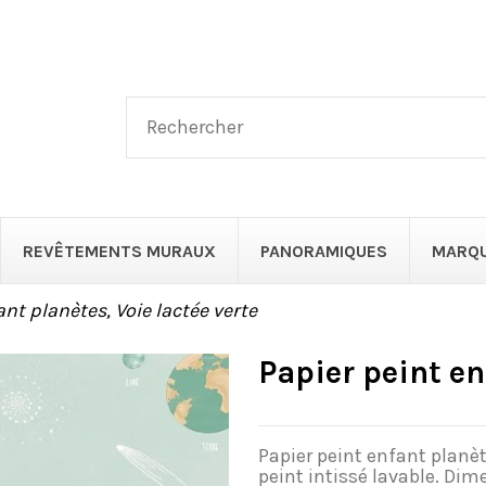
REVÊTEMENTS MURAUX
PANORAMIQUES
MARQ
ant planètes, Voie lactée verte
Papier peint en
Papier peint enfant planèt
peint intissé lavable. Dim