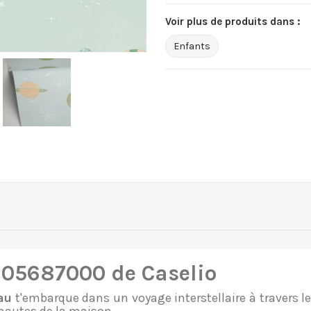
Voir plus de produits dans :
Enfants
105687000 de Caselio
au
t'embarque dans un voyage interstellaire à travers l