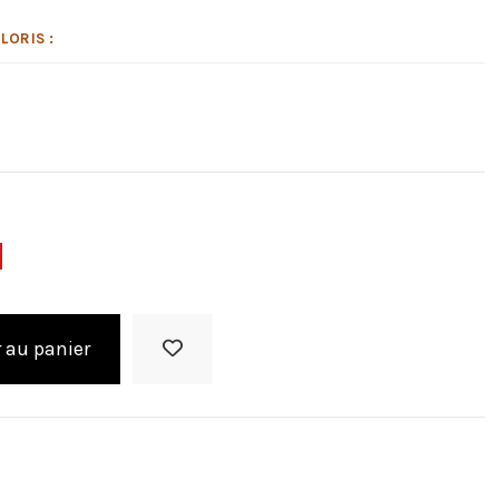
LORIS :
 au panier