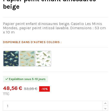
beige
Papier peint enfant dinosaures beige. Caselio Les Minis
Mondes, papier peint intissé lavable. Dimensions : 53 cm
x 10 m
DISPONIBLE DANS D'AUTRES COLORIS :
Expédition sous 5-10 jours
48,56 €
53,95 €
-10%
TTC