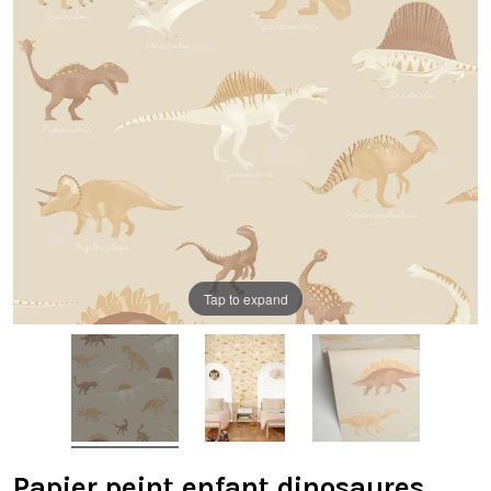
Tap to expand
Papier peint enfant dinosaures