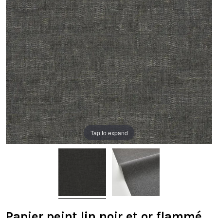
Tap to expand
Papier peint lin noir et or flammé