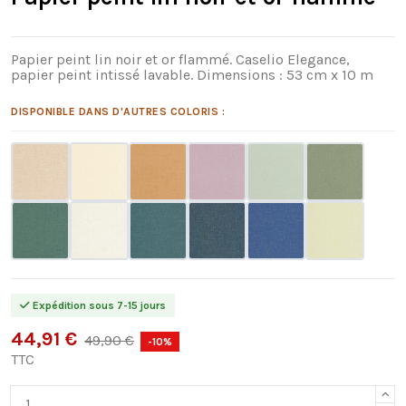
Papier peint lin noir et or flammé. Caselio Elegance,
papier peint intissé lavable. Dimensions : 53 cm x 10 m
DISPONIBLE DANS D'AUTRES COLORIS :
Expédition sous 7-15 jours
44,91 €
49,90 €
-10%
TTC