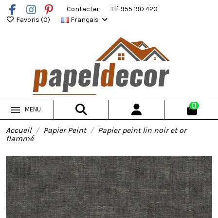
Contacter
Tlf. 955 190 420
Favoris (
0
)
Français
0
MENU
Accueil
Papier Peint
Papier peint lin noir et or
flammé