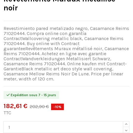
noir
Revestimiento pared metalizado negro, Casamance Reims
71020444. Compra online con garantía
ContractWallcovering metallic black, Casamance Reims
71020444. Buy online with Contract
guaranteeRevêtements Muraux métallisé noir, Casamance
Reims 71020444. Achetez en ligne avec garantie
ContractWandverkleidungen Metallisiert Schwarz,
Casamance Reims 71020444. Online kaufen mit Contract-
GarantieBlack metallic art deco style wall covering,
Casamance Mellow Reims Noir De Lune. Price per linear
meter, width of 120 cm.
Expédition sous 7 - 15 jours
182,61 €
202,90 €
-10%
TTC