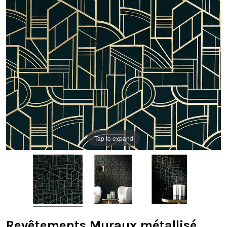
Tap to expand
Revêtements Muraux métallisé