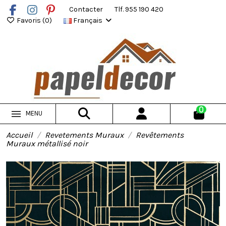
Contacter
Tlf. 955 190 420
Favoris (
0
)
Français
0
MENU
Accueil
Revetements Muraux
Revêtements
Muraux métallisé noir