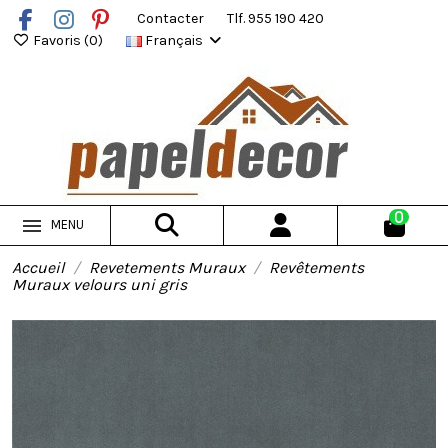
Contacter
Tlf. 955 190 420
Favoris (
0
)
Français
0
MENU
Accueil
Revetements Muraux
Revêtements
Muraux velours uni gris