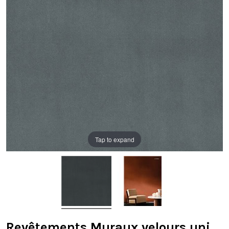
Tap to expand
Revêtements Muraux velours uni