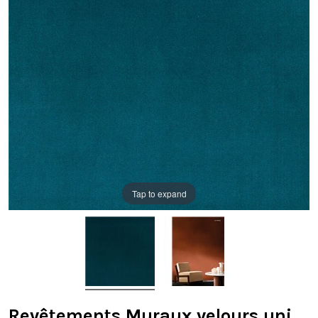
Tap to expand
Revêtements Muraux velours uni