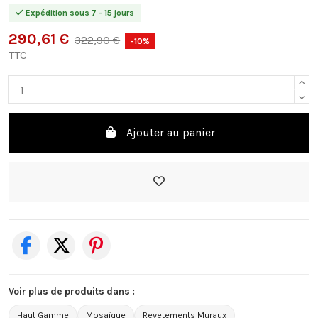
Expédition sous 7 - 15 jours
290,61 €
322,90 €
-10%
TTC
Ajouter au panier
Voir plus de produits dans :
Haut Gamme
Mosaïque
Revetements Muraux