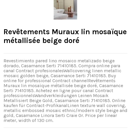
Revêtements Muraux lin mosaïque
métallisée beige doré
Revestimiento pared lino mosaico metalizado beige
dorado, Casamance Serti 71410185. Compra online para
canal Contract profesionalesWallcovering linen metallic
mosaic golden beige, Casamance Serti 71410185. Buy
online for professional Contract channelRevêtements
Muraux lin mosaïque métallisée beige doré, Casamance
Serti 71410185. Achetez en ligne pour canal Contract
professionnelsWandverkleidungen Leinen Mosaik
Metallisiert Beige Gold, Casamance Serti 71410185. Online
kaufen für Contract-ProfikanalLinen texture wall covering,
metallic embossed mosaic ethnic/modern style beige and
gold, Casamance Linora Serti Craie Or. Price per linear
meter, width of 130 cm.