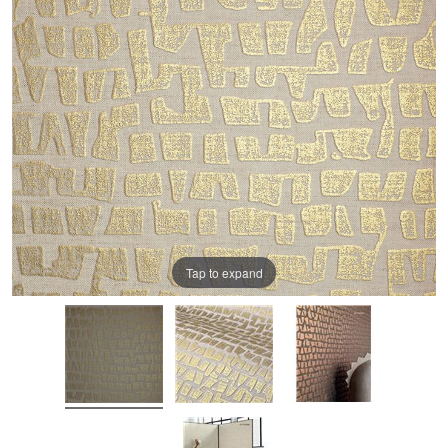
Tap to expand