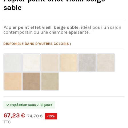
sable
Papier peint effet vieilli beige sable
, idéal pour un salon
contemporain ou une chambre apaisante.
DISPONIBLE DANS D'AUTRES COLORIS :
Expédition sous 7-15 jours
67,23 €
74,70 €
-10%
TTC