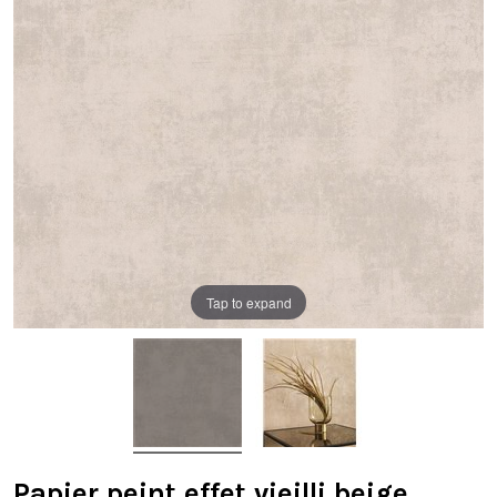
Tap to expand
Papier peint effet vieilli beige