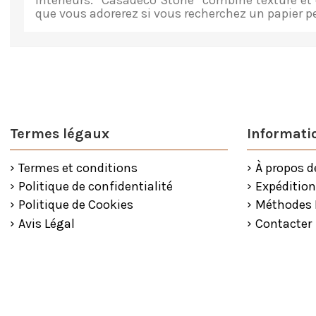
intérieurs. “Casadeco Stone” combine texture et c
que vous adorerez si vous recherchez un
papier p
Termes légaux
Informatio
Termes et conditions
À propos d
Politique de confidentialité
Expédition
Politique de Cookies
Méthodes
Avis Légal
Contacter