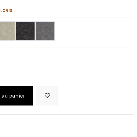
LORIS :
 au panier