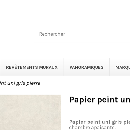
REVÊTEMENTS MURAUX
PANORAMIQUES
MARQ
nt uni gris pierre
Papier peint un
Papier peint uni gris pi
chambre apaisante.