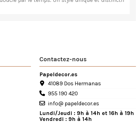
doucie par le temps. Un style unique et distinctif
Contactez-nous
Papeldecor.es
41089 Dos Hermanas
955 190 420
info@ papeldecor.es
Lundi/Jeudi : 9h à 14h et 16h à 19h
Vendredi : 9h à 14h