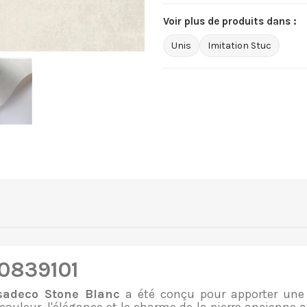
Voir plus de produits dans :
Unis
Imitation Stuc
80839101
sadeco Stone Blanc
a été conçu pour apporter une 