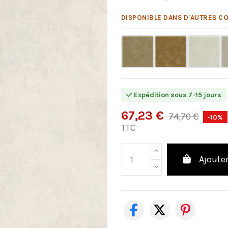
DISPONIBLE DANS D'AUTRES CO
Expédition sous 7-15 jours
67,23 €
74,70 €
-10%
TTC
Ajouter