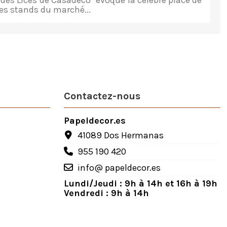
 des Lices de Casadeco" évoque la célèbre place de
les stands du marché...
Contactez-nous
Papeldecor.es
41089 Dos Hermanas
955 190 420
info@ papeldecor.es
Lundi/Jeudi : 9h à 14h et 16h à 19h
Vendredi : 9h à 14h