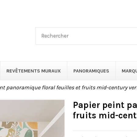
REVÊTEMENTS MURAUX
PANORAMIQUES
MARQ
nt panoramique floral feuilles et fruits mid-century ver
Papier peint pa
fruits mid-cent