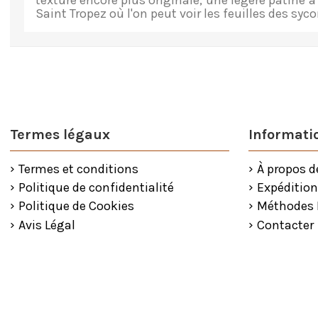
texture encore plus originale, une légère patine 
Saint Tropez où l'on peut voir les feuilles des syc
Termes légaux
Informatio
Termes et conditions
À propos d
Politique de confidentialité
Expédition
Politique de Cookies
Méthodes
Avis Légal
Contacter