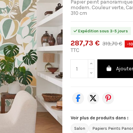
Papier peint panoramique d
modern. Couleur verte, Cas
310 cm
Expédition sous 3-5 jours
287,73 €
319,70 €
-1
TTC
Ajouter
Voir plus de produits dans :
Salon
Papiers Peints Pano