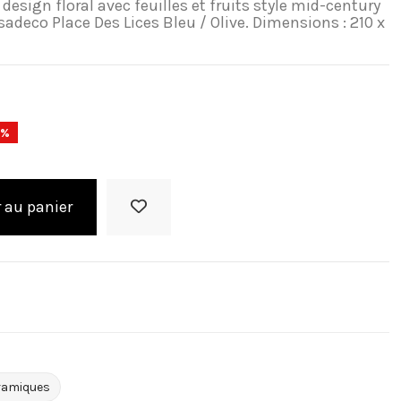
esign floral avec feuilles et fruits style mid-century
adeco Place Des Lices Bleu / Olive. Dimensions : 210 x
0%
 au panier
ramiques