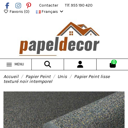
Contacter
Tlf. 955 190 420
Favoris (
0
)
Français
0
MENU
Accueil
Papier Peint
Unis
Papier Peint lisse
texturé noir intemporel