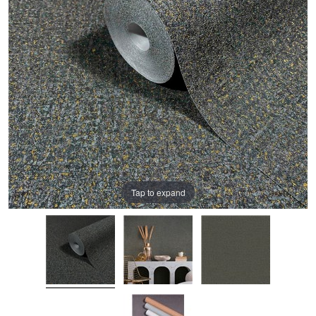
Tap to expand