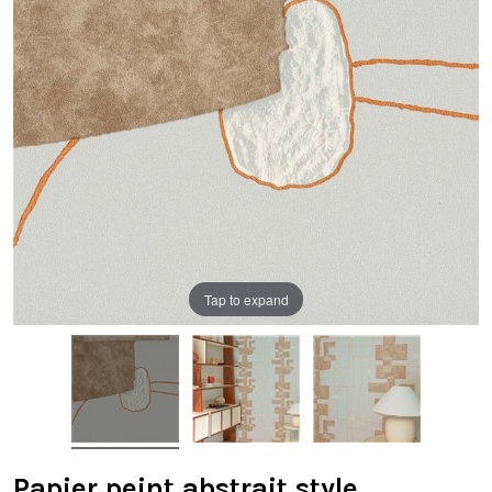
Tap to expand
Papier peint abstrait style