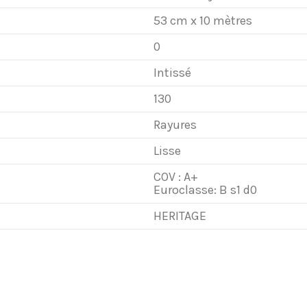
53 cm x 10 mètres
0
Intissé
130
Rayures
Lisse
COV : A+
Euroclasse: B s1 d0
HERITAGE