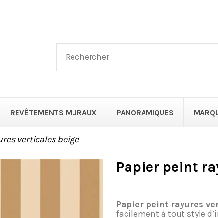
REVÊTEMENTS MURAUX
PANORAMIQUES
MARQ
ures verticales beige
Papier peint ra
Papier peint rayures ver
facilement à tout style d’i