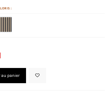
LORIS :
 au panier