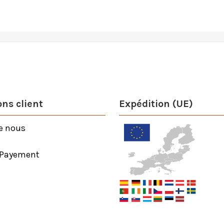
ns client
Expédition (UE)
e nous
 Payement