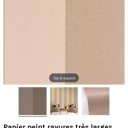
Tap to expand
Papier peint rayures très larges