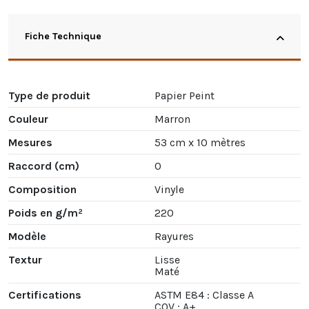
Fiche Technique
Type de produit
Papier Peint
Couleur
Marron
Mesures
53 cm x 10 mètres
Raccord (cm)
0
Composition
Vinyle
Poids en g/m²
220
Modèle
Rayures
Textur
Lisse
Maté
Certifications
ASTM E84 : Classe A
COV : A+