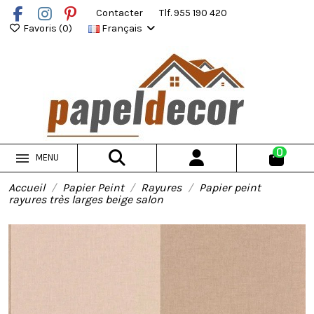
Contacter
Tlf. 955 190 420
Favoris (
0
)
Français
0
MENU
Accueil
Papier Peint
Rayures
Papier peint
rayures très larges beige salon