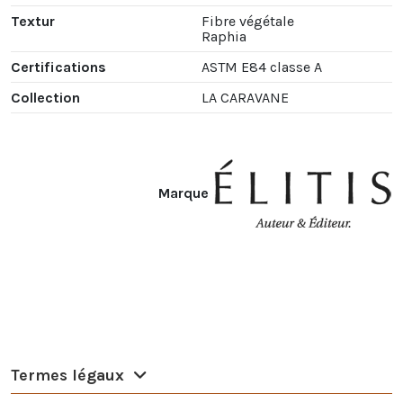
Textur
Fibre végétale
Raphia
Certifications
ASTM E84 classe A
Collection
LA CARAVANE
Marque
Termes légaux