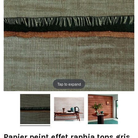
Tap to expand
Papier peint effet raphia tons gris