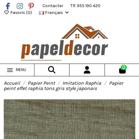
Contacter
Tlf. 955 190 420
Favoris (
0
)
Français
0
MENU
Accueil
Papier Peint
Imitation Raphia
Papier
peint effet raphia tons gris style japonais