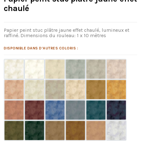
chaulé
Papier peint stuc plâtre jaune effet chaulé, lumineux et
raffiné. Dimensions du rouleau: 1 x 10 mètres
DISPONIBLE DANS D'AUTRES COLORIS :