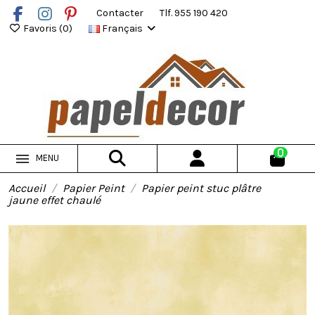
Contacter
Tlf. 955 190 420
Favoris (
0
)
Français
0
MENU
Accueil
Papier Peint
Papier peint stuc plâtre
jaune effet chaulé