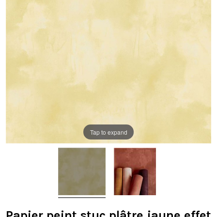
Tap to expand
Papier peint stuc plâtre jaune effet