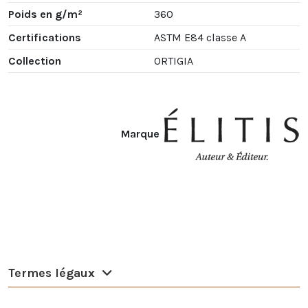
Poids en g/m²
360
Certifications
ASTM E84 classe A
Collection
ORTIGIA
Marque
Termes légaux