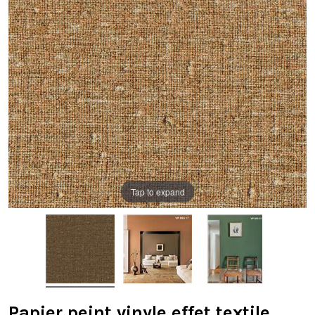
Tap to expand
Papier peint vinyle effet textile