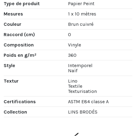
Type de produit
Papier Peint
Mesures
1 x 10 mètres
Couleur
Brun cuivré
Raccord (cm)
0
Composition
Vinyle
Poids en g/m²
360
Style
Intemporel
Naïf
Textur
Lino
Textile
Texturisation
Certifications
ASTM E84 classe A
Collection
LINS BRODÉS