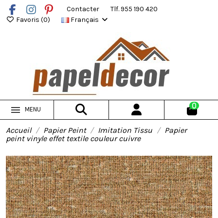
Contacter
Tlf. 955 190 420
Favoris (
0
)
Français
0
MENU
Accueil
Papier Peint
Imitation Tissu
Papier
peint vinyle effet textile couleur cuivre