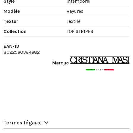
Style
Intemporel
Modèle
Rayures
Textur
Textile
Collection
TOP STRIPES
EAN-13
8022560384682
Marque
Termes légaux