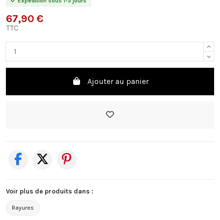
Expédition sous 1-3 jours
67,90 €
TTC
Ajouter au panier
Voir plus de produits dans :
Rayures