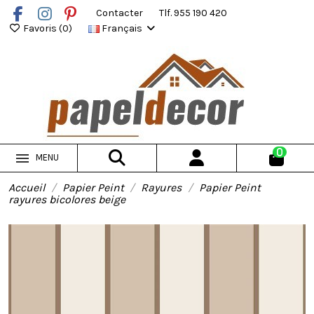
Contacter
Tlf. 955 190 420
Favoris (
0
)
Français
0
MENU
Accueil
Papier Peint
Rayures
Papier Peint
rayures bicolores beige