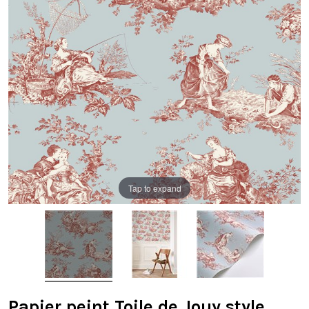
Tap to expand
Papier peint Toile de Jouy style