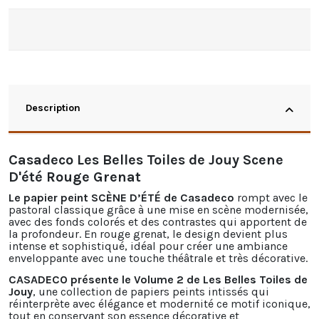
Description
Casadeco Les Belles Toiles de Jouy Scene
D'été Rouge Grenat
Le
papier peint
SCÈNE D’ÉTÉ de Casadeco
rompt avec le
pastoral classique grâce à une mise en scène modernisée,
avec des fonds colorés et des contrastes qui apportent de
la profondeur. En rouge grenat, le design devient plus
intense et sophistiqué, idéal pour créer une ambiance
enveloppante avec une touche théâtrale et très décorative.
CASADECO présente le Volume 2 de Les Belles Toiles de
Jouy
, une collection de
papiers peints
intissés qui
réinterprète avec élégance et modernité ce motif iconique,
tout en conservant son essence décorative et