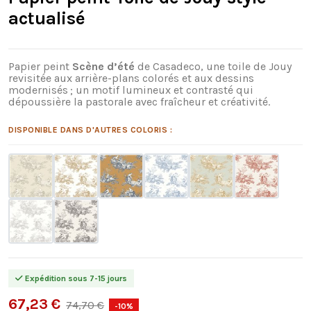
actualisé
Papier peint
Scène d’été
de Casadeco, une toile de Jouy
revisitée aux arrière-plans colorés et aux dessins
modernisés ; un motif lumineux et contrasté qui
dépoussière la pastorale avec fraîcheur et créativité.
DISPONIBLE DANS D'AUTRES COLORIS :
Expédition sous 7-15 jours
67,23 €
74,70 €
-10%