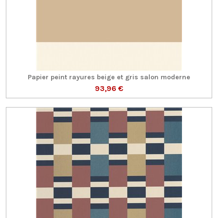
Papier peint rayures beige et gris salon moderne
93,96 €