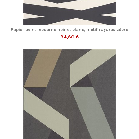
Papier peint moderne noir et blanc, motif rayures zèbre
84,60 €