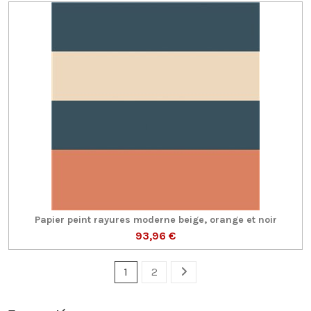
Papier peint rayures moderne beige, orange et noir
93,96 €
1
2