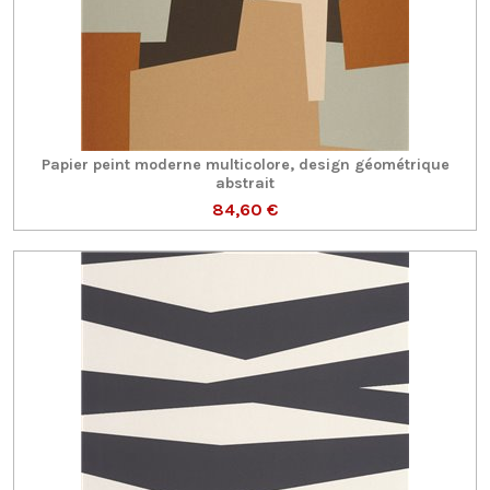
Papier peint moderne multicolore, design géométrique
abstrait
84,60 €