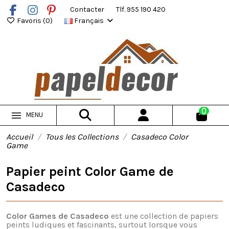
Contacter
Tlf. 955 190 420
Favoris (
0
)
Français
0
MENU
Accueil
Tous les Collections
Casadeco Color
Game
Papier peint Color Game de
Casadeco
Color Games de Casadeco
est une collection de papiers
peints ludiques et fascinants, surtout lorsque vous