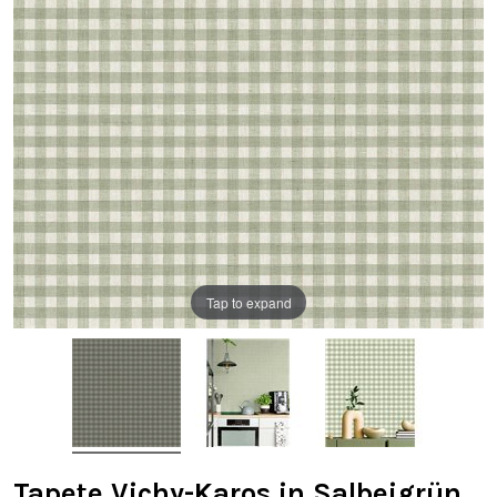
Tap to expand
Tapete Vichy-Karos in Salbeigrün