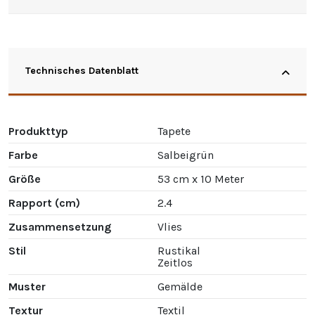
Technisches Datenblatt
Produkttyp
Tapete
Farbe
Salbeigrün
Größe
53 cm x 10 Meter
Rapport (cm)
2.4
Zusammensetzung
Vlies
Stil
Rustikal
Zeitlos
Muster
Gemälde
Textur
Textil