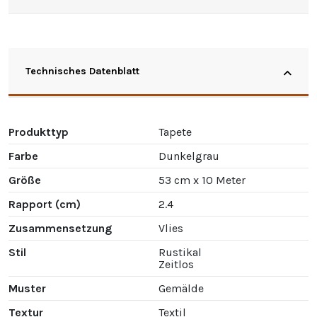
Technisches Datenblatt
Produkttyp
Tapete
Farbe
Dunkelgrau
Größe
53 cm x 10 Meter
Rapport (cm)
2.4
Zusammensetzung
Vlies
Stil
Rustikal
Zeitlos
Muster
Gemälde
Textur
Textil