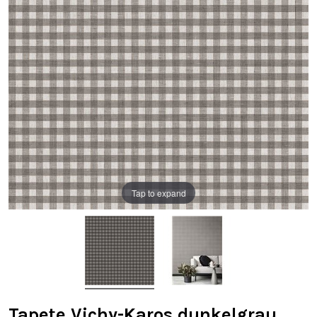
Tap to expand
Tapete Vichy-Karos dunkelgrau