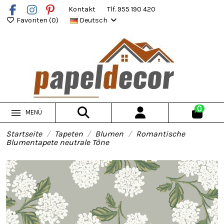
Kontakt
Tlf. 955 190 420
Favoriten (
0
)
Deutsch
0
MENÜ
Startseite
Tapeten
Blumen
Romantische
Blumentapete neutrale Töne