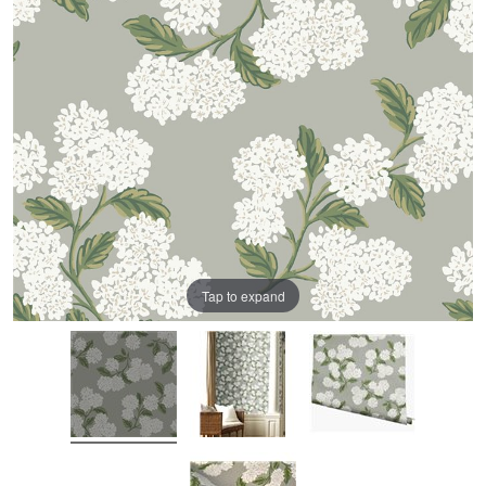
Tap to expand