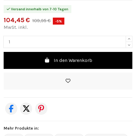
Versand innerhalb von 7-10 Tagen
104,45 €
109,95 €
-5%
MwSt. inkl.
In den Warenkorb
Mehr Produkte in: