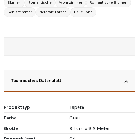
Blumen
Romantische
Wohnzimmer
Romantische Blumen
Schlafzimmer
Neutrale Farben
Helle Töne
Technisches Datenblatt
Produkttyp
Tapete
Farbe
Grau
Größe
94 cm x 8,2 Meter
Rapport (cm)
64