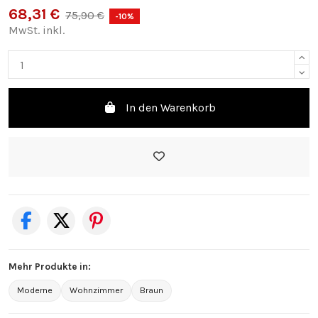
68,31 €
75,90 €
-10%
MwSt. inkl.
In den Warenkorb
Mehr Produkte in:
Moderne
Wohnzimmer
Braun