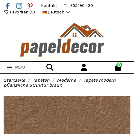
Kontakt
Tlf. 955 190 420
Favoriten (
0
)
Deutsch
0
MENÜ
Startseite
Tapeten
Moderne
Tapete modern
pflanzliche Struktur braun