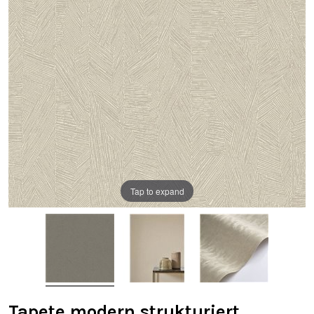
Tap to expand
Tapete modern strukturiert