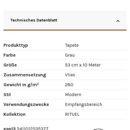
Technisches Datenblatt
Produkttyp
Tapete
Farbe
Grau
Größe
53 cm x 10 Meter
Zusammensetzung
Vlies
Gewicht in g/m²
280
Stil
Modern
Verwendungszwecke
Empfangsbereich
Kollektion
RITUEL
ean13
5411012535377