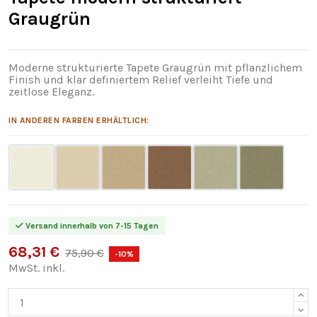
Graugrün
Moderne strukturierte Tapete Graugrün mit pflanzlichem
Finish und klar definiertem Relief verleiht Tiefe und
zeitlose Eleganz.
IN ANDEREN FARBEN ERHÄLTLICH:
Versand innerhalb von 7-15 Tagen
68,31 €
75,90 €
-10%
MwSt. inkl.