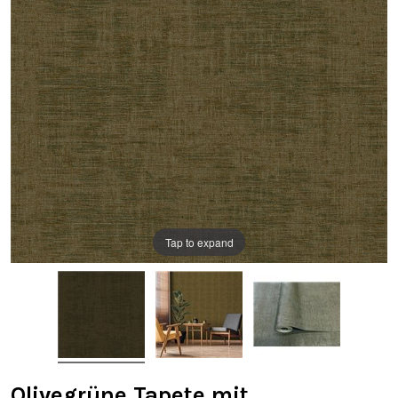
Tap to expand
Olivegrüne Tapete mit