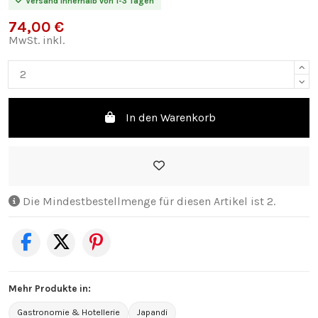
Versand innerhalb von 1-3 Tagen
74,00 €
MwSt. inkl.
In den Warenkorb
Die Mindestbestellmenge für diesen Artikel ist 2.
Mehr Produkte in:
Gastronomie & Hotellerie
Japandi