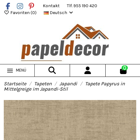
Kontakt
Tlf. 955 190 420
Favoriten (
0
)
Deutsch
0
MENÜ
Startseite
Tapeten
Japandi
Tapete Papyrus in
Mittelgreige im Japandi-Stil