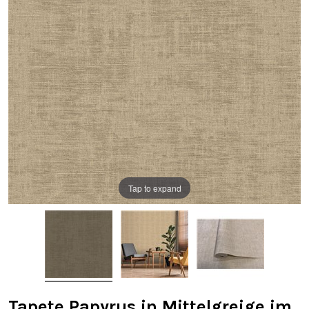
Tap to expand
Tapete Papyrus in Mittelgreige im