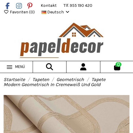
Kontakt
Tlf. 955 190 420
Favoriten (
0
)
Deutsch
0
MENÜ
Startseite
Tapeten
Geometrisch
Tapete
Modern Geometrisch In Cremeweiß Und Gold