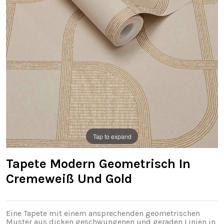
Tap to expand
Tapete Modern Geometrisch In
Cremeweiß Und Gold
Eine Tapete mit einem ansprechenden geometrischen
Muster aus dicken geschwungenen und geraden Linien in