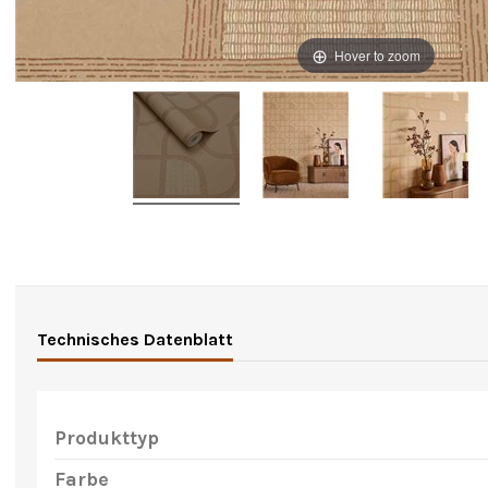
Hover to zoom
Technisches Datenblatt
Produkttyp
Farbe