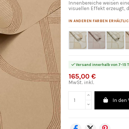
Innenbereiche weisen eine
visuellen Effekt erzeugt, d
IN ANDEREN FARBEN ERHÄLTLIC
Versand innerhalb von 7-15 
165,00 €
MwSt. inkl.
In den