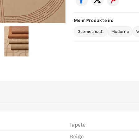
Mehr Produkte in:
Geometrisch
Moderne
W
Tapete
Beige