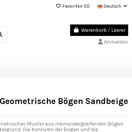
Favoriten (
0
)
Deutsch
Warenkorb
/
Leerer
Anmelden
 Geometrische Bögen Sandbeige
eometrisches Muster aus ineinandergreifenden Bögen
ergrund. Die Konturen der Bögen und die