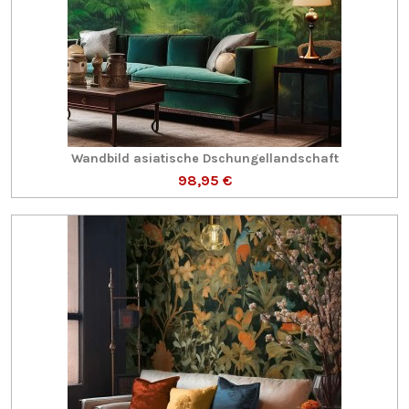
Wandbild asiatische Dschungellandschaft
98,95 €