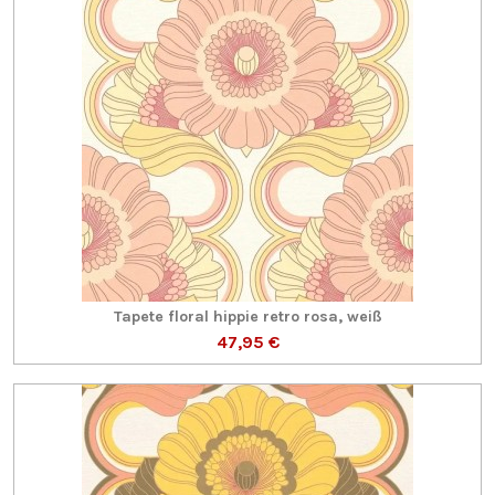
Tapete floral hippie retro rosa, weiß
47,95 €