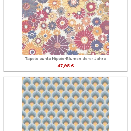
Tapete bunte Hippie-Blumen derer Jahre
47,95 €