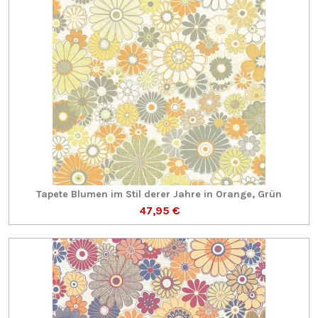
Tapete Blumen im Stil derer Jahre in Orange, Grün
47,95 €