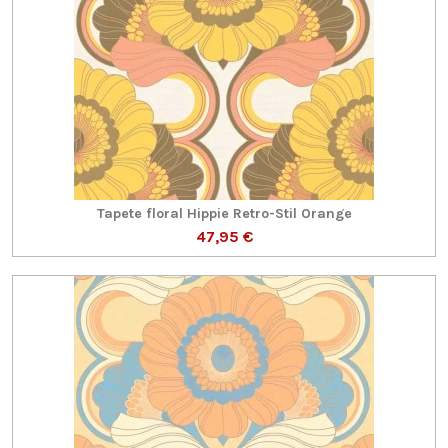
Tapete floral Hippie Retro-Stil Orange
47,95 €