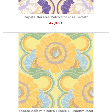
Tapete florales Retro-Stil rosa, violett
47,95 €
Tapete gelb mit Retro-Hippie-Blumenmuster