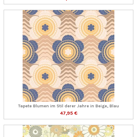
Tapete Blumen im Stil derer Jahre in Beige, Blau
47,95 €