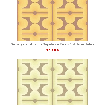
Gelbe geometrische Tapete im Retro-Stil derer Jahre
47,95 €