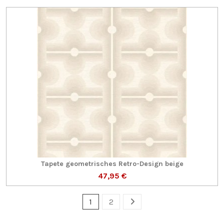
Tapete geometrisches Retro-Design beige
47,95 €
1
2