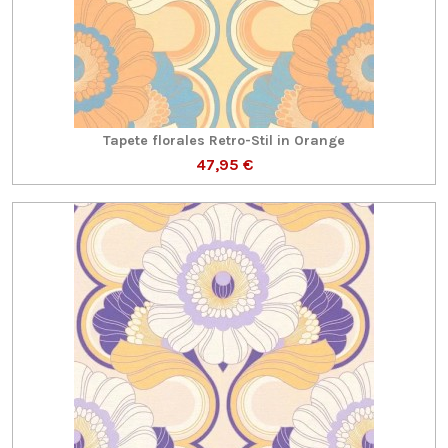
Tapete florales Retro-Stil in Orange
47,95 €