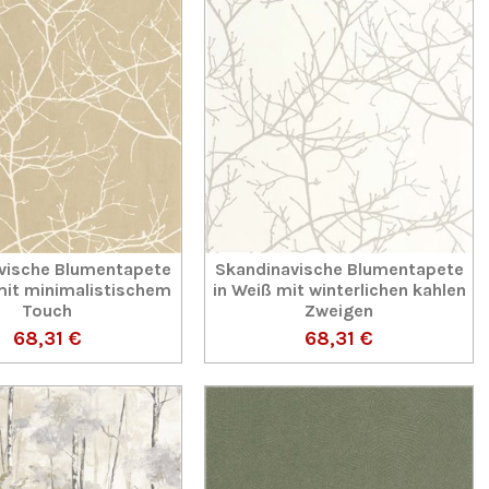
vische Blumentapete
Skandinavische Blumentapete
 mit minimalistischem
in Weiß mit winterlichen kahlen
Touch
Zweigen
68,31 €
68,31 €