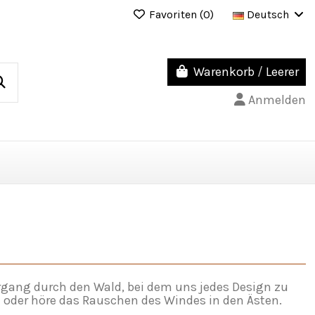
Favoriten (
0
)
Deutsch
Warenkorb
/
Leerer
Anmelden
gang durch den Wald, bei dem uns jedes Design zu
n oder höre das Rauschen des Windes in den Ästen.