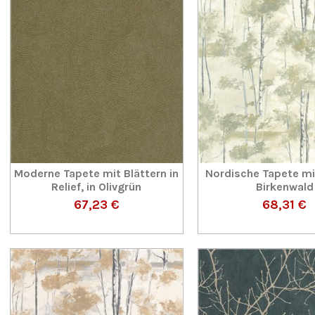
Moderne Tapete mit Blättern in
Nordische Tapete m
Relief, in Olivgrün
Birkenwald
67,23 €
68,31 €