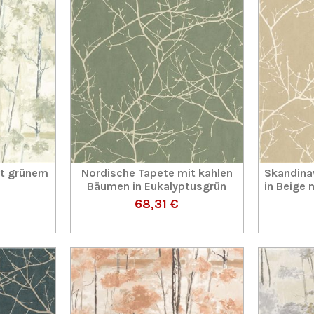
it grünem
Nordische Tapete mit kahlen
Skandina
Bäumen in Eukalyptusgrün
in Beige
68,31 €