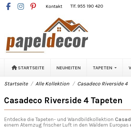
Kontakt
Tlf. 955 190 420
STARTSEITE
NEUHEITEN
TAPETEN
Startseite
Alle Kollektion
Casadeco Riverside 4
Casadeco Riverside 4 Tapeten
Entdecke die Tapeten- und Wandbildkollektion
Casad
einem Atemzug frischer Luft in den Wäldern Europas e