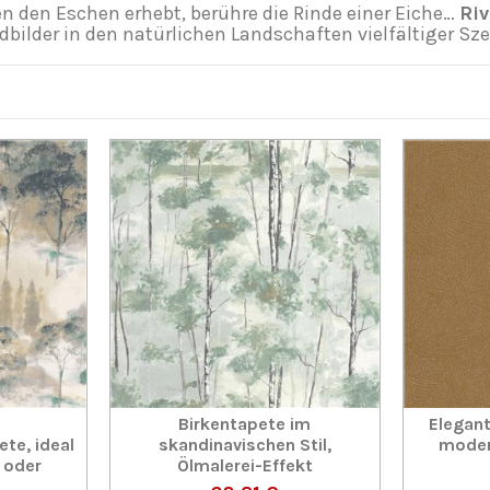
n den Eschen erhebt, berühre die Rinde einer Eiche…
Ri
ilder in den natürlichen Landschaften vielfältiger Sze
Birkentapete im
Elegant
te, ideal
skandinavischen Stil,
mode
 oder
Ölmalerei-Effekt