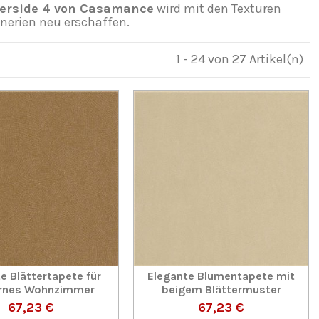
verside 4 von Casamance
wird mit den Texturen
nerien neu erschaffen.
1 - 24 von 27 Artikel(n)
e Blättertapete für
Elegante Blumentapete mit
rnes Wohnzimmer
beigem Blättermuster
67,23 €
67,23 €