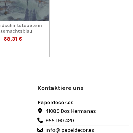
ndschaftstapete in
tternachtsblau
68,31 €
Kontaktiere uns
Papeldecor.es
41089 Dos Hermanas
955 190 420
info@ papeldecor.es