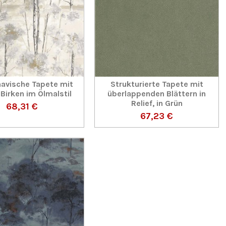
avische Tapete mit
Strukturierte Tapete mit
Birken im Ölmalstil
überlappenden Blättern in
Relief, in Grün
68,31 €
67,23 €