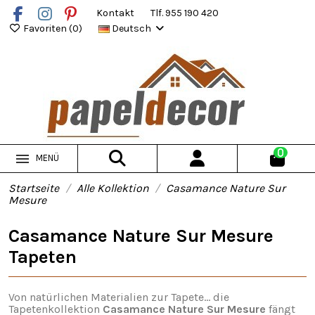
Kontakt
Tlf. 955 190 420
Favoriten (
0
)
Deutsch
0
MENÜ
Startseite
Alle Kollektion
Casamance Nature Sur
Mesure
Casamance Nature Sur Mesure
Tapeten
Von natürlichen Materialien zur Tapete... die
Tapetenkollektion
Casamance Nature Sur Mesure
fängt