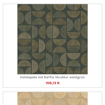
Holztapete mit Raffia Struktur waldgrün
158,13 €