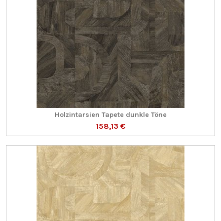
Holzintarsien Tapete dunkle Töne
158,13 €