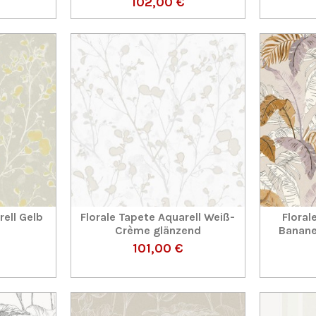
102,00 €
rell Gelb
Florale Tapete Aquarell Weiß-
Floral
Crème glänzend
Banane
101,00 €