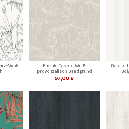
warz-Weiß
Florale Tapete Weiß
Gestreif
ch
provenzalisch Sandgrund
Bei
97,00 €