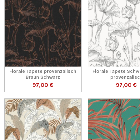
Florale Tapete provenzalisch
Florale Tapete Sch
Braun Schwarz
provenzalis
97,00 €
97,00 €