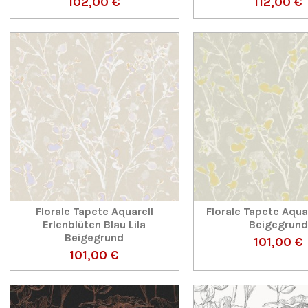
102,00 €
112,00 €
Florale Tapete Aquarell
Florale Tapete Aqua
Erlenblüten Blau Lila
Beigegrund
Beigegrund
101,00 €
101,00 €