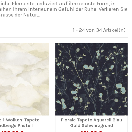
che Elemente, reduziert auf ihre reinste Form, in
en Ihrem Interieur ein Gefühl der Ruhe. Verlieren Sie
isse der Natur...
1 - 24 von 34 Artikel(n)
ell-Wolken-Tapete
Florale Tapete Aquarell Blau
dbeige Pastell
Gold Schwarzgrund