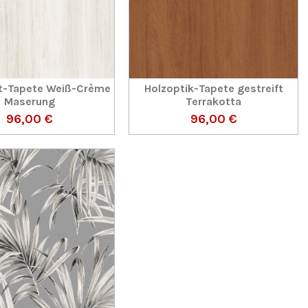
at-Tapete Weiß-Crème
Holzoptik-Tapete gestreift
Maserung
Terrakotta
96,00 €
96,00 €