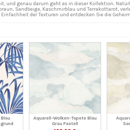
t, und genau darum geht es in dieser Kollektion. Natürli
aun, Sandbeige, Kaschmirblau und Terrakottarot, verleih
Einfachheit der Texturen und entdecken Sie die Geheimn
 Blau
Aquarell-Wolken-Tapete Blau
Aquar
egrund
Grau Pastell
San