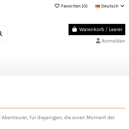
Favoriten (
0
)
Deutsch
Warenkorb
/
Leerer
Anmelden
r Abenteurer, für diejenigen, die einen Moment der