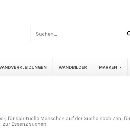
WANDVERKLEIDUNGEN
WANDBILDER
MARKEN
ber, für spirituelle Menschen auf der Suche nach Zen, fü
, zur Essenz suchen.