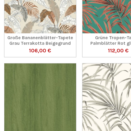
Große Bananenblätter-Tapete
Grüne Tropen-T
Grau Terrakotta Beigegrund
Palmblätter Rot g
106,00 €
112,00 €