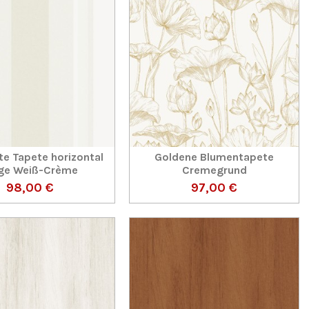
te Tapete horizontal
Goldene Blumentapete
ge Weiß-Crème
Cremegrund
98,00 €
97,00 €