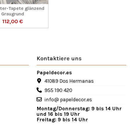
ter-Tapete glänzend
Graugrund
112,00 €
Kontaktiere uns
Papeldecor.es
41089 Dos Hermanas
955 190 420
info@ papeldecor.es
Montag/Donnerstag: 9 bis 14 Uhr
und 16 bis 19 Uhr
Freitag: 9 bis 14 Uhr