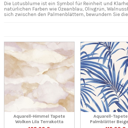
Die Lotusblume ist ein Symbol für Reinheit und Klarhei
natürlichen Farben wie Ozeanblau, Olivgrün, Walnussbr
sich zwischen den Palmenblättern, bewundern Sie die 
Aquarell-Himmel Tapete
Aquarell-Tapete
Wolken Lila Terrakotta
Palmblätter Beig