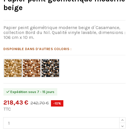
beige
Papier peint géométrique moderne beige d´Casamance,
collection Bord du Nil. Qualité vinyle lavable, dimensions :
106 cm x 10 m.
DISPONIBLE DANS D'AUTRES COLORIS :
Expédition sous 7 - 15 jours
218,43 €
242,70 €
-10%
TTC