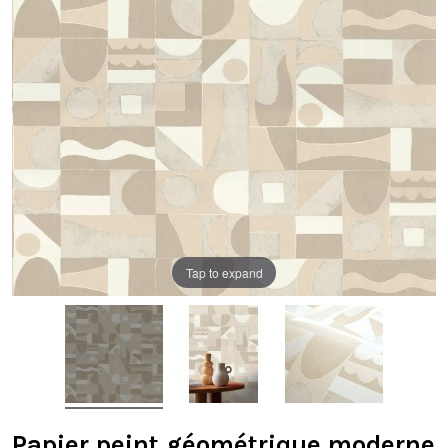
Tap to expand
Papier peint géométrique moderne