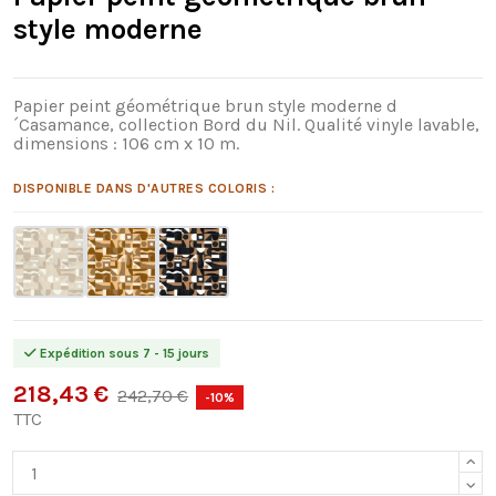
style moderne
Papier peint géométrique brun style moderne d
´Casamance, collection Bord du Nil. Qualité vinyle lavable,
dimensions : 106 cm x 10 m.
DISPONIBLE DANS D'AUTRES COLORIS :
Expédition sous 7 - 15 jours
218,43 €
242,70 €
-10%
TTC