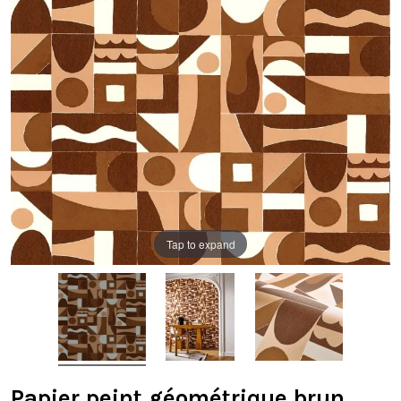
Tap to expand
Papier peint géométrique brun