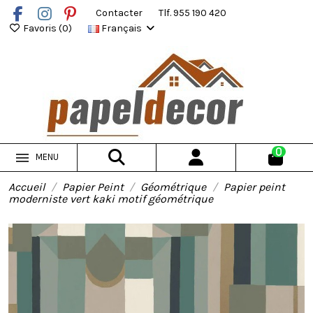
Contacter
Tlf. 955 190 420
Favoris (
0
)
Français
0
MENU
Accueil
Papier Peint
Géométrique
Papier peint
moderniste vert kaki motif géométrique