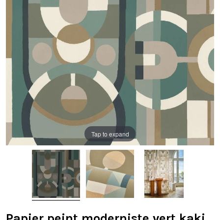
Tap to expand
Papier peint moderniste vert kaki