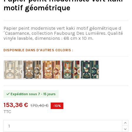
motif géométrique
Papier peint moderniste vert kaki motif géométrique d
´Casamance, collection Faubourg Des Lumières. Qualité
vinyle lavable, dimensions : 68 cm x 10 m.
DISPONIBLE DANS D'AUTRES COLORIS :
Expédition sous 7 - 15 jours
153,36 €
170,40 €
-10%
TTC