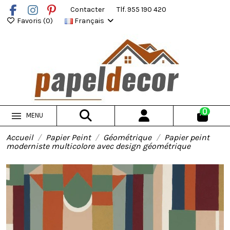
Contacter
Tlf. 955 190 420
Favoris (
0
)
Français
0
MENU
Accueil
Papier Peint
Géométrique
Papier peint
moderniste multicolore avec design géométrique