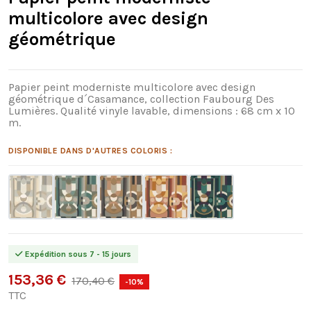
multicolore avec design
géométrique
Papier peint moderniste multicolore avec design
géométrique d´Casamance, collection Faubourg Des
Lumières. Qualité vinyle lavable, dimensions : 68 cm x 10
m.
DISPONIBLE DANS D'AUTRES COLORIS :
Expédition sous 7 - 15 jours
153,36 €
170,40 €
-10%
TTC