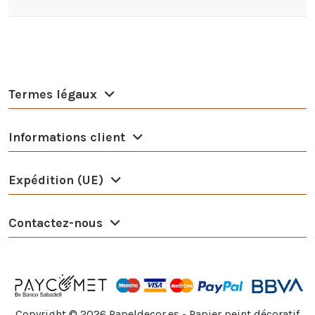
Termes légaux
Informations client
Expédition (UE)
Contactez-nous
Copyright ©
2026
Papeldecor.es - Papier peint décoratif