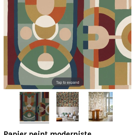
Tap to expand
Papier peint moderniste