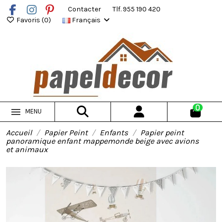
Contacter
Tlf. 955 190 420
Favoris (
0
)
Français
0
MENU
Accueil
Papier Peint
Enfants
Papier peint
panoramique enfant mappemonde beige avec avions
et animaux