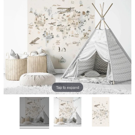
Tap to expand