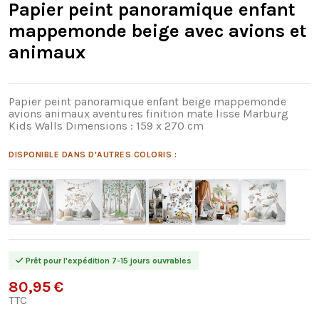
Papier peint panoramique enfant
mappemonde beige avec avions et
animaux
Papier peint panoramique enfant beige mappemonde
avions animaux aventures finition mate lisse Marburg
Kids Walls Dimensions : 159 x 270 cm
DISPONIBLE DANS D'AUTRES COLORIS :
Prêt pour l'expédition 7-15 jours ouvrables
80,95 €
TTC