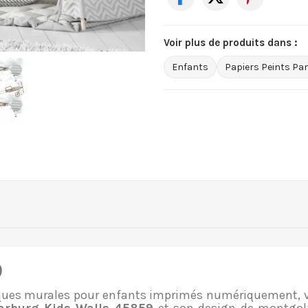
Voir plus de produits dans :
Enfants
Papiers Peints P
9
fresques murales pour enfants imprimés numériquement,