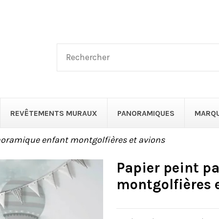
REVÊTEMENTS MURAUX
PANORAMIQUES
MARQ
noramique enfant montgolfières et avions
Papier peint p
montgolfières 