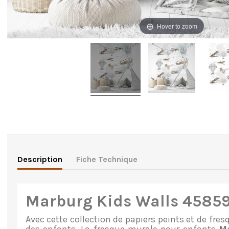
Hover to zoom
Description
Fiche Technique
Marburg Kids Walls 4585
Avec cette collection de papiers peints et de 