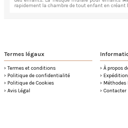
des enfants. La fresque murale pour enfants
M
rapidement la chambre de tout enfant en créant
Termes légaux
Informatio
Termes et conditions
À propos d
Politique de confidentialité
Expédition
Politique de Cookies
Méthodes
Avis Légal
Contacter