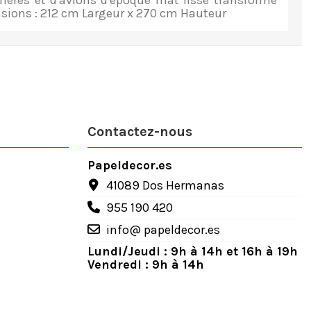
ières et d'avions d'époque mat lisse transforme
sions : 212 cm Largeur x 270 cm Hauteur
Contactez-nous
Papeldecor.es
41089 Dos Hermanas
955 190 420
info@ papeldecor.es
Lundi/Jeudi : 9h à 14h et 16h à 19h
Vendredi : 9h à 14h