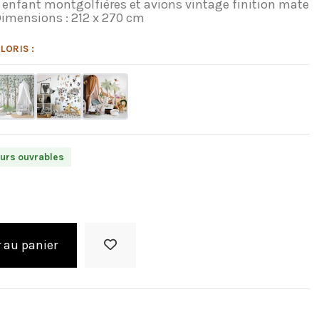
enfant montgolfières et avions vintage finition mate
Dimensions : 212 x 270 cm
LORIS :
ours ouvrables
 au panier