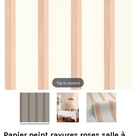
Tap to expand
Papier peint rayures roses salle à