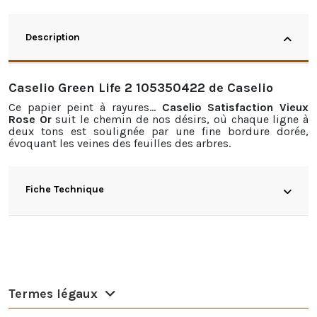
Description
Caselio Green Life 2 105350422 de Caselio
Ce papier peint à rayures...
Caselio Satisfaction Vieux
Rose Or
suit le chemin de nos désirs, où chaque ligne à
deux tons est soulignée par une fine bordure dorée,
évoquant les veines des feuilles des arbres.
Fiche Technique
Termes légaux