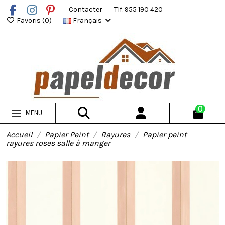
Contacter
Tlf. 955 190 420
Favoris (
0
)
Français
0
MENU
Accueil
Papier Peint
Rayures
Papier peint
rayures roses salle à manger