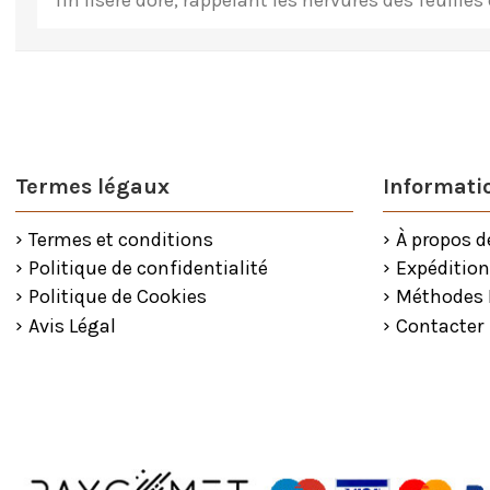
fin liseré doré, rappelant les nervures des feuilles 
Termes légaux
Informatio
Termes et conditions
À propos d
Politique de confidentialité
Expédition
Politique de Cookies
Méthodes
Avis Légal
Contacter