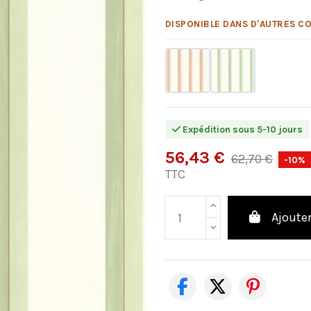
DISPONIBLE DANS D'AUTRES CO
Expédition sous 5-10 jours
56,43 €
62,70 €
-10%
TTC
Ajouter