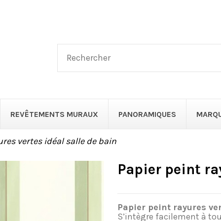
REVÊTEMENTS MURAUX
PANORAMIQUES
MARQ
ures vertes idéal salle de bain
Papier peint ra
Papier peint rayures ver
S’intègre facilement à tout