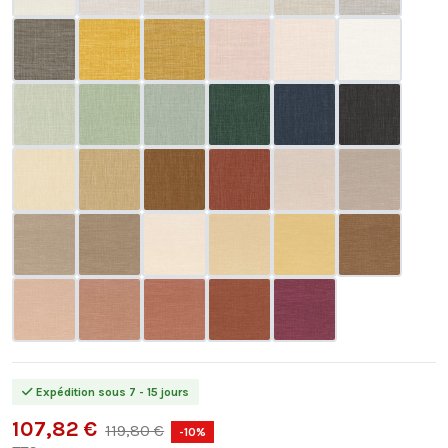
Expédition sous 7 - 15 jours
107,82 €
119,80 €
-10%