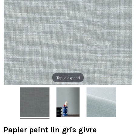
Tap to expand
Papier peint lin gris givre