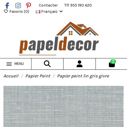
Contacter
Tlf. 955 190 420
Favoris (
0
)
Français
0
MENU
Accueil
Papier Peint
Papier peint lin gris givre