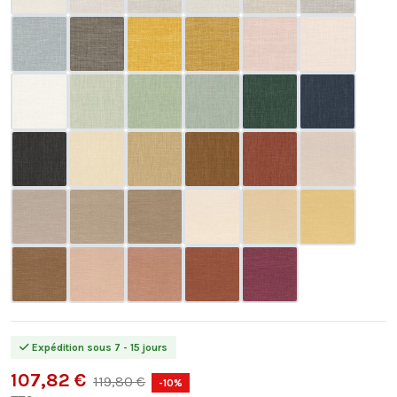
Expédition sous 7 - 15 jours
107,82 €
119,80 €
-10%