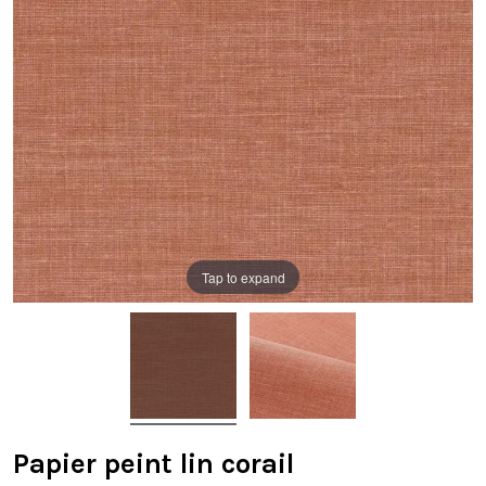
Tap to expand
Papier peint lin corail